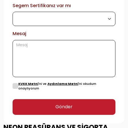
Segem Sertifikanız var mı
Mesaj
KVKK Metni
'ni ve
Aydınlama Metni
'ni okudum
onaylıyorum
Gönder
NEON REASÜRANS VE SİGORTA