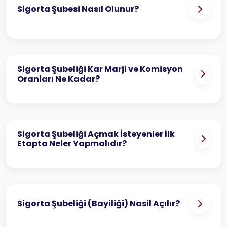
Sigorta Şubesi Nasıl Olunur?
Sigorta Şubeliği Kar Marji ve Komisyon
Oranları Ne Kadar?
Sigorta Şubeliği Açmak İsteyenler İlk
Etapta Neler Yapmalıdır?
Sigorta Şubeliği (Bayiliği) Nasil Açılır?