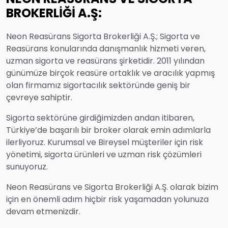
BROKERLİĞİ A.Ş:
Neon Reasürans Sigorta Brokerliği A.Ş.; Sigorta ve
Reasürans konularında danışmanlık hizmeti veren,
uzman sigorta ve reasürans şirketidir. 2011 yılından
günümüze birçok reasüre ortaklık ve aracılık yapmış
olan firmamız sigortacılık sektöründe geniş bir
çevreye sahiptir.
Sigorta sektörüne girdiğimizden andan itibaren,
Türkiye’de başarılı bir broker olarak emin adımlarla
ilerliyoruz. Kurumsal ve Bireysel müşteriler için risk
yönetimi, sigorta ürünleri ve uzman risk çözümleri
sunuyoruz.
Neon Reasürans ve Sigorta Brokerliği A.Ş. olarak bizim
için en önemli adım hiçbir risk yaşamadan yolunuza
devam etmenizdir.