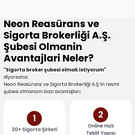
Neon Reasürans ve
Sigorta Brokerliği A.Ş.
Şubesi Olmanin
Avantajlari Neler?
"Sigorta broker şubesi olmak istiyorum"
diyorsanız;
Neon Reasürans ve Sigorta Brokerliği A.Ş.’in resmi
şubesi olmanızın bazı avantajları;
2
1
Online Hızlı
20+ Sigorta Şirketi
Teklif Yapısı