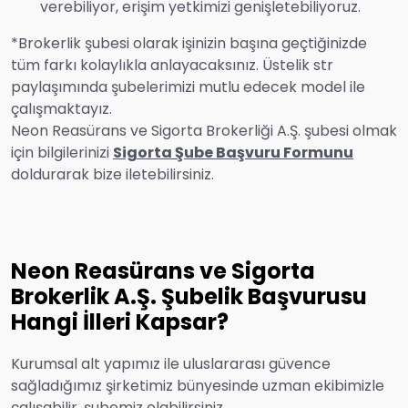
verebiliyor, erişim yetkimizi genişletebiliyoruz.
*Brokerlik şubesi olarak işinizin başına geçtiğinizde
tüm farkı kolaylıkla anlayacaksınız. Üstelik str
paylaşımında şubelerimizi mutlu edecek model ile
çalışmaktayız.
Neon Reasürans ve Sigorta Brokerliği A.Ş. şubesi olmak
için bilgilerinizi
Sigorta Şube Başvuru Formunu
doldurarak bize iletebilirsiniz.
Neon Reasürans ve Sigorta
Brokerlik A.Ş. Şubelik Başvurusu
Hangi İlleri Kapsar?
Kurumsal alt yapımız ile uluslararası güvence
sağladığımız şirketimiz bünyesinde uzman ekibimizle
çalışabilir, şubemiz olabilirsiniz.