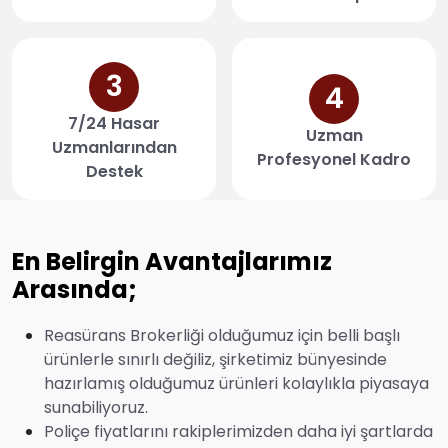
3
4
7/24 Hasar
Uzman
Uzmanlarından
Profesyonel Kadro
Destek
En Belirgin Avantajlarımız
Arasında;
Reasürans Brokerliği olduğumuz için belli başlı
ürünlerle sınırlı değiliz, şirketimiz bünyesinde
hazırlamış olduğumuz ürünleri kolaylıkla piyasaya
sunabiliyoruz.
Poliçe fiyatlarını rakiplerimizden daha iyi şartlarda