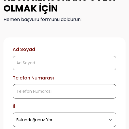
OLMAK İÇİN
Hemen başvuru formunu doldurun:
Ad Soyad
Telefon Numarası
İl