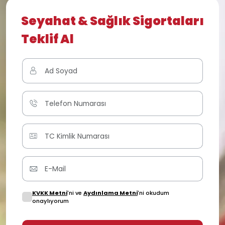
Seyahat & Sağlık Sigortaları
Teklif Al
KVKK Metni
'ni ve
Aydınlama Metni
'ni okudum
onaylıyorum