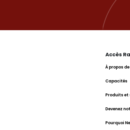
Accès R
À propos de
Capacités
Produits et
Devenez no
Pourquoi N