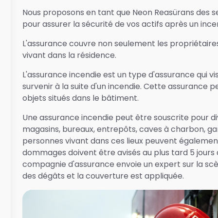
Nous proposons en tant que Neon Reasürans des se
pour assurer la sécurité de vos actifs après un ince
L'assurance couvre non seulement les propriétair
vivant dans la résidence.
L'assurance incendie est un type d'assurance qui vi
survenir à la suite d'un incendie. Cette assurance pe
objets situés dans le bâtiment.
Une assurance incendie peut être souscrite pour div
magasins, bureaux, entrepôts, caves à charbon, ga
personnes vivant dans ces lieux peuvent également
dommages doivent être avisés au plus tard 5 jours a
compagnie d'assurance envoie un expert sur la sc
des dégâts et la couverture est appliquée.