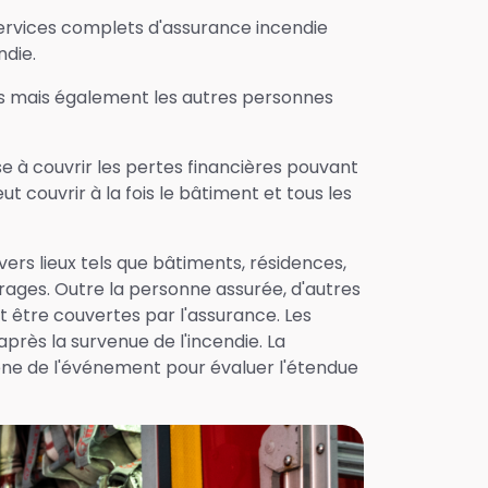
rvices complets d'assurance incendie
ndie.
es mais également les autres personnes
se à couvrir les pertes financières pouvant
ut couvrir à la fois le bâtiment et tous les
ers lieux tels que bâtiments, résidences,
rages. Outre la personne assurée, d'autres
 être couvertes par l'assurance. Les
près la survenue de l'incendie. La
ène de l'événement pour évaluer l'étendue