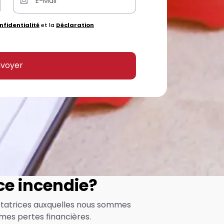
nfidentialité
et la
Déclaration
voyer
ce incendie?
astatrices auxquelles nous sommes
mes pertes financières.