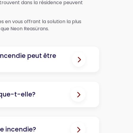
 trouvent dans la résidence peuvent
s en vous offrant la solution la plus
 que Neon Reasürans.
incendie peut être
que-t-elle?
e incendie?