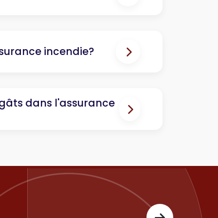
ssurance incendie?
gâts dans l'assurance